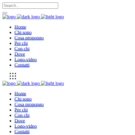
Home
Chi sono
Cosa propongo
Per chi
Con chi
Dove
Logo-video
Contatti
Home
Chi sono
Cosa propongo
Per chi
Con chi
Dove
Logo-video
Contatti