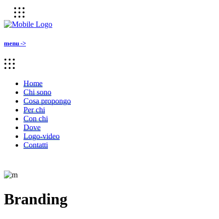
menu ->
Home
Chi sono
Cosa propongo
Per chi
Con chi
Dove
Logo-video
Contatti
Branding