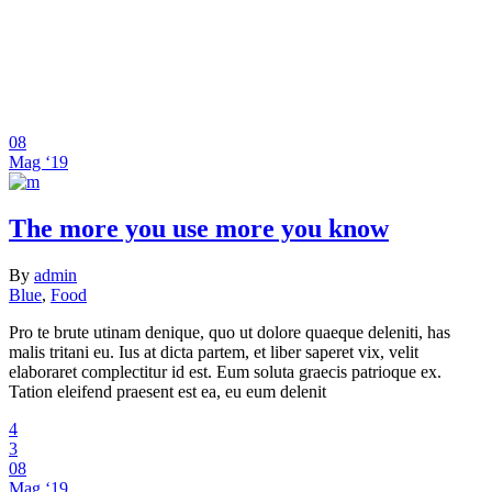
08
Mag ‘19
The more you use more you know
By
admin
Blue
,
Food
Pro te brute utinam denique, quo ut dolore quaeque deleniti, has
malis tritani eu. Ius at dicta partem, et liber saperet vix, velit
elaboraret complectitur id est. Eum soluta graecis patrioque ex.
Tation eleifend praesent est ea, eu eum delenit
4
3
08
Mag ‘19